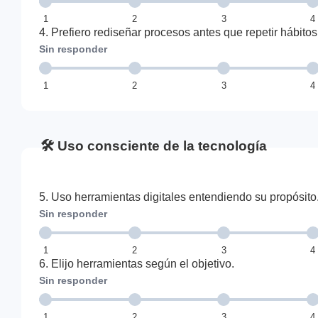
1
2
3
4
4. Prefiero rediseñar procesos antes que repetir hábitos
Sin responder
1
2
3
4
🛠 Uso consciente de la tecnología
5. Uso herramientas digitales entendiendo su propósito
Sin responder
1
2
3
4
6. Elijo herramientas según el objetivo.
Sin responder
1
2
3
4