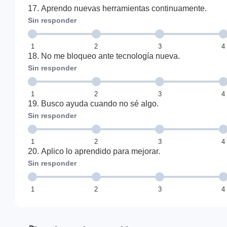
17. Aprendo nuevas herramientas continuamente.
Sin responder
1
2
3
4
18. No me bloqueo ante tecnología nueva.
Sin responder
1
2
3
4
19. Busco ayuda cuando no sé algo.
Sin responder
1
2
3
4
20. Aplico lo aprendido para mejorar.
Sin responder
1
2
3
4