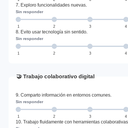
7. Exploro funcionalidades nuevas.
Sin responder
1
2
3
4
8. Evito usar tecnología sin sentido.
Sin responder
1
2
3
4
🤝 Trabajo colaborativo digital
9. Comparto información en entornos comunes.
Sin responder
1
2
3
4
10. Trabajo fluidamente con herramientas colaborativas