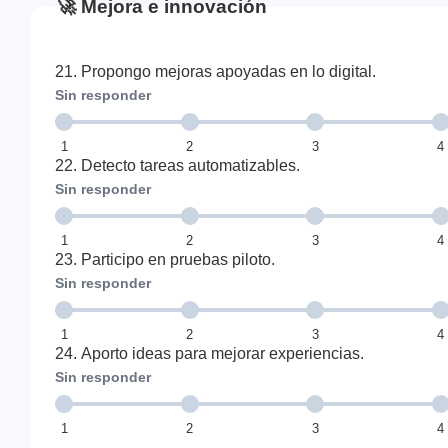
🚀 Mejora e innovación
21. Propongo mejoras apoyadas en lo digital.
Sin responder
1
2
3
4
22. Detecto tareas automatizables.
Sin responder
1
2
3
4
23. Participo en pruebas piloto.
Sin responder
1
2
3
4
24. Aporto ideas para mejorar experiencias.
Sin responder
1
2
3
4