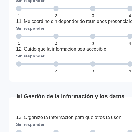
Sin responder
1
2
3
4
11. Me coordino sin depender de reuniones presenciale
Sin responder
1
2
3
4
12. Cuido que la información sea accesible.
Sin responder
1
2
3
4
📊 Gestión de la información y los datos
13. Organizo la información para que otros la usen.
Sin responder