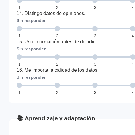
1
2
3
4
14. Distingo datos de opiniones.
Sin responder
1
2
3
4
15. Uso información antes de decidir.
Sin responder
1
2
3
4
16. Me importa la calidad de los datos.
Sin responder
1
2
3
4
📚 Aprendizaje y adaptación