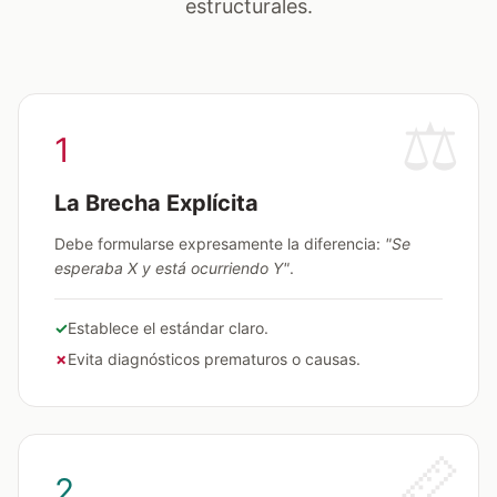
estructurales.
⚖️
1
La Brecha Explícita
Debe formularse expresamente la diferencia:
"Se
esperaba X y está ocurriendo Y"
.
✓
Establece el estándar claro.
✗
Evita diagnósticos prematuros o causas.
📏
2