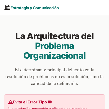
🏛️
Estrategia y Comunicación
La Arquitectura del
Problema
Organizacional
El determinante principal del éxito en la
resolución de problemas no es la solución, sino la
calidad de la definición.
⚠️
Evita el Error Tipo III:
"La resolución impecable y eficiente del problema