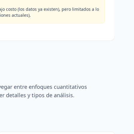
jo costo (los datos ya existen), pero limitados a lo
iones actuales).
avegar entre enfoques cuantitativos
r detalles y tipos de análisis.