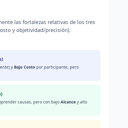
te las fortalezas relativas de los tres
osto y objetividad/precisión).
o)
ente) y
Bajo Costo
por participante, pero
o)
prender causas, pero con bajo
Alcance
y alto