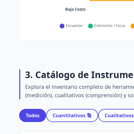
3. Catálogo de Instrum
Explora el inventario completo de herramien
(medición), cualitativos (comprensión) y sol
Todos
Cuantitativos 🔢
Cualitativos