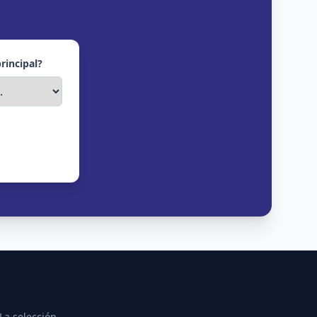
principal?
La selección