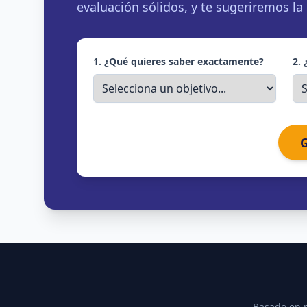
evaluación sólidos, y te sugeriremos l
1. ¿Qué quieres saber exactamente?
2.
G
Basado en m