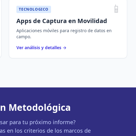
📱
TECNOLOGICO
Apps de Captura en Movilidad
Aplicaciones móviles para registro de datos en
campo.
Ver análisis y detalles
→
ión Metodológica
sar para tu próximo informe?
s en los criterios de los marcos de