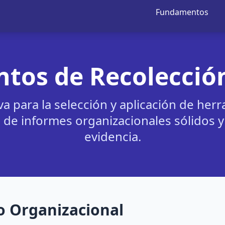
Fundamentos
tos de Recolecció
va para la selección y aplicación de her
 de informes organizacionales sólidos 
evidencia.
o Organizacional