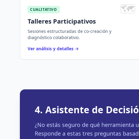
🗺️
CUALITATIVO
Talleres Participativos
Sesiones estructuradas de co-creación y
diagnóstico colaborativo.
Ver análisis y detalles
→
4. Asistente de Decis
¿No estás seguro de qué herramienta u
Responde a estas tres preguntas basada