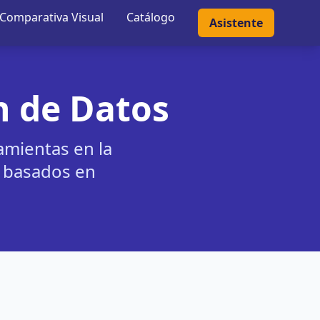
Comparativa Visual
Catálogo
Asistente
n de Datos
ramientas en la
y basados en