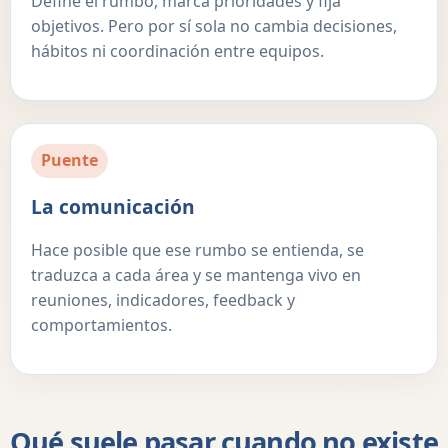
Define el rumbo, marca prioridades y fija
objetivos. Pero por sí sola no cambia decisiones,
hábitos ni coordinación entre equipos.
Puente
La comunicación
Hace posible que ese rumbo se entienda, se
traduzca a cada área y se mantenga vivo en
reuniones, indicadores, feedback y
comportamientos.
Qué suele pasar cuando no existe