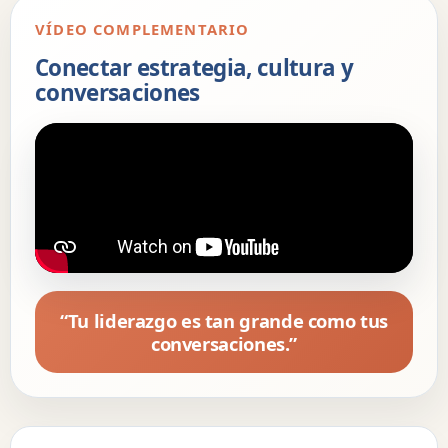
VÍDEO COMPLEMENTARIO
Conectar estrategia, cultura y
conversaciones
“Tu liderazgo es tan grande como tus
conversaciones.”