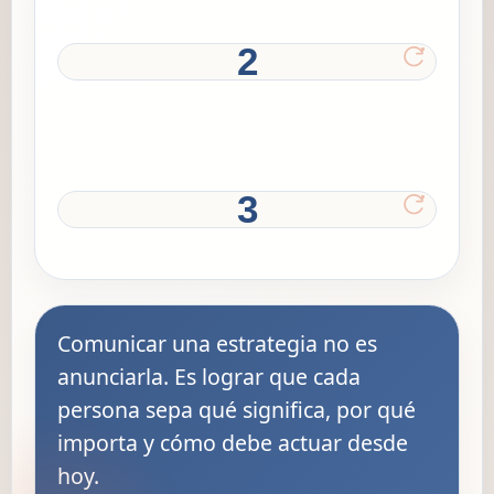
2
La comunicación traduce el rumbo
3
El seguimiento sostiene el cambio
Comunicar una estrategia no es
anunciarla. Es lograr que cada
persona sepa qué significa, por qué
importa y cómo debe actuar desde
hoy.