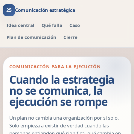
25
Comunicación estratégica
Idea central
Qué falla
Caso
Plan de comunicación
Cierre
COMUNICACIÓN PARA LA EJECUCIÓN
Cuando la estrategia
no se comunica, la
ejecución se rompe
Un plan no cambia una organización por sí solo.
Solo empieza a existir de verdad cuando las
personas entienden qué significa, qué cambia en