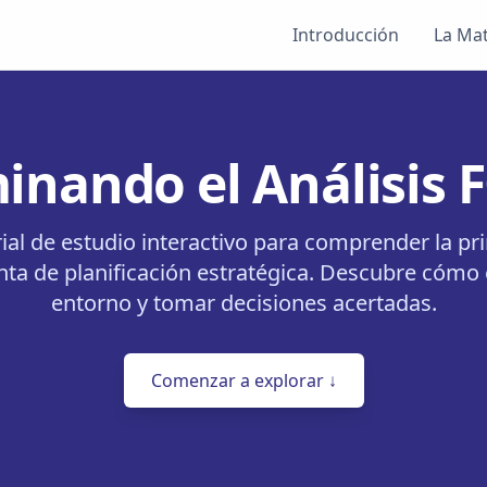
Introducción
La Mat
nando el Análisis
ial de estudio interactivo para comprender la pri
ta de planificación estratégica. Descubre cómo 
entorno y tomar decisiones acertadas.
Comenzar a explorar ↓