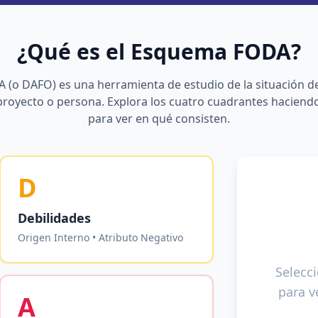
¿Qué es el Esquema FODA?
DA (o DAFO) es una herramienta de estudio de la situación 
 proyecto o persona. Explora los cuatro cuadrantes haciendo 
para ver en qué consisten.
D
Debilidades
Origen Interno • Atributo Negativo
Selecci
para ve
A