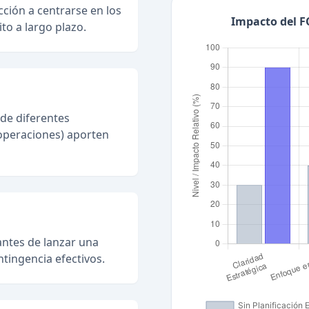
rección a centrarse en los
Impacto del F
to a largo plazo.
de diferentes
operaciones) aporten
antes de lanzar una
ntingencia efectivos.