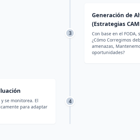
Generación de Al
(Estrategias CAM
3
Con base en el FODA, 
¿Cómo Corregimos deb
amenazas, Mantenemos
oportunidades?
luación
 y se monitorea. El
4
icamente para adaptar