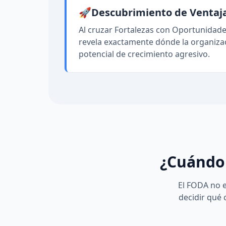
🚀
Descubrimiento de Ventaj
Al cruzar Fortalezas con Oportunidades
revela exactamente dónde la organiza
potencial de crecimiento agresivo.
¿Cuándo 
El FODA no e
decidir qué 