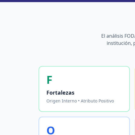
El análisis FO
institución,
F
Fortalezas
Origen Interno • Atributo Positivo
O