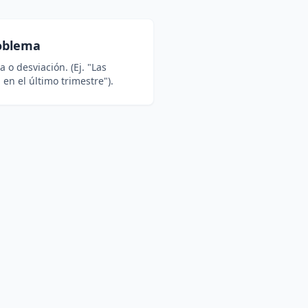
roblema
a o desviación. (Ej. "Las
en el último trimestre").