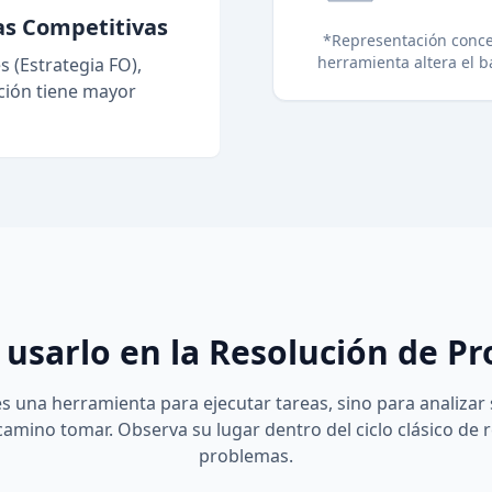
as Competitivas
*Representación conce
herramienta altera el b
 (Estrategia FO),
ción tiene mayor
usarlo en la Resolución de P
s una herramienta para ejecutar tareas, sino para analizar 
camino tomar. Observa su lugar dentro del ciclo clásico de 
problemas.