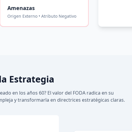
Amenazas
Origen Externo • Atributo Negativo
la Estrategia
ado en los años 60? El valor del FODA radica en su
leja y transformarla en directrices estratégicas claras.