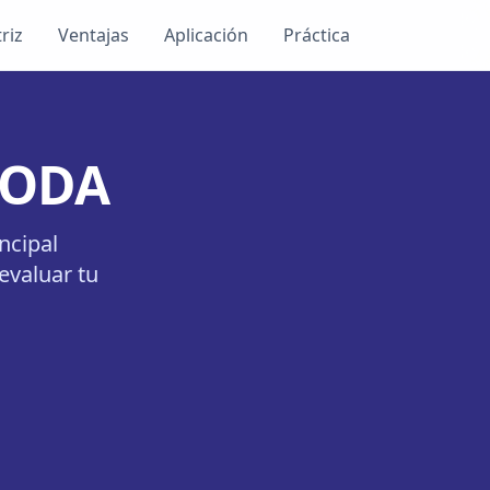
riz
Ventajas
Aplicación
Práctica
 FODA
ncipal
evaluar tu