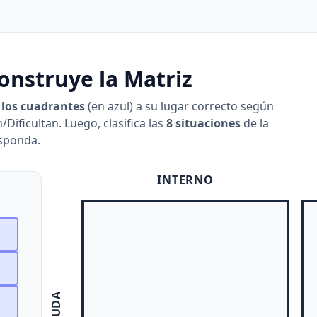
onstruye la Matriz
 los cuadrantes
(en azul) a su lugar correcto según
/Dificultan. Luego, clasifica las
8 situaciones
de la
sponda.
INTERNO
AYUDA