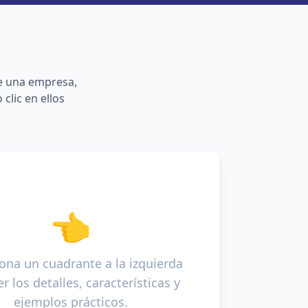
de una empresa,
clic en ellos
👈
ona un cuadrante a la izquierda
r los detalles, características y
ejemplos prácticos.