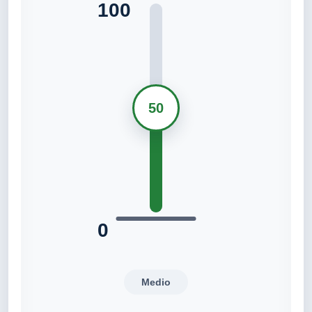
100
50
0
Medio