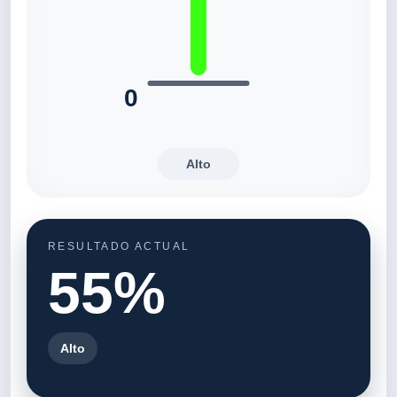
0
Alto
RESULTADO ACTUAL
55
%
Alto